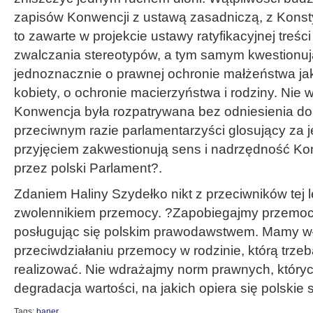
zapisów Konwencji z ustawą zasadniczą, z Konst
to zawarte w projekcie ustawy ratyfikacyjnej treśc
zwalczania stereotypów, a tym samym kwestionuj
jednoznacznie o prawnej ochronie małżeństwa ja
kobiety, o ochronie macierzyństwa i rodziny. Nie
Konwencja była rozpatrywana bez odniesienia do
przeciwnym razie parlamentarzyści glosujący za 
przyjęciem zakwestionują sens i nadrzędność Kon
przez polski Parlament?.
Zdaniem Haliny Szydełko nikt z przeciwników tej leg
zwolennikiem przemocy. ?Zapobiegajmy przemocy
posługując się polskim prawodawstwem. Mamy w
przeciwdziałaniu przemocy w rodzinie, którą trzeb
realizować. Nie wdrażajmy norm prawnych, który
degradacja wartości, na jakich opiera się polskie
Tags:
baner