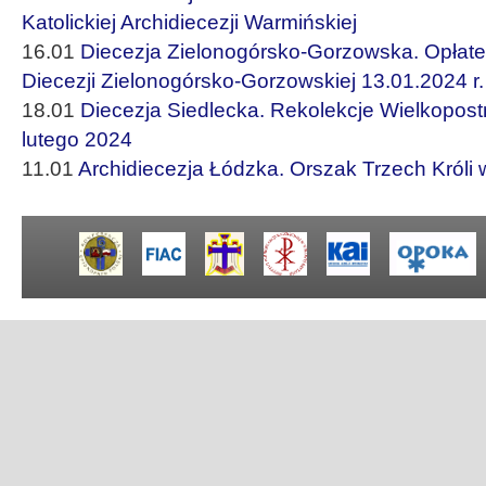
Katolickiej Archidiecezji Warmińskiej
16.01
Diecezja Zielonogórsko-Gorzowska. Opłatek 
Diecezji Zielonogórsko-Gorzowskiej 13.01.2024 r.
18.01
Diecezja Siedlecka. Rekolekcje Wielkopos
lutego 2024
11.01
Archidiecezja Łódzka. Orszak Trzech Króli 