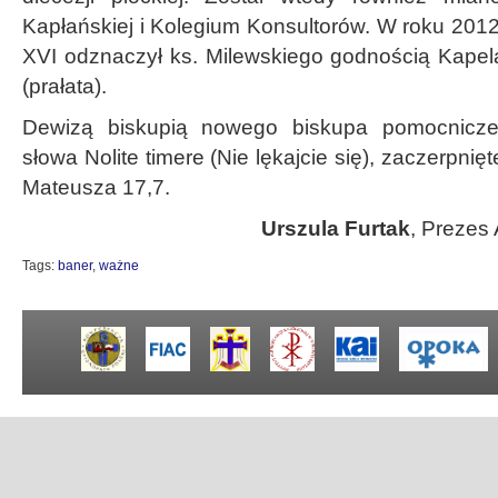
Kapłańskiej i Kolegium Konsultorów. W roku 201
XVI odznaczył ks. Milewskiego godnością Kapel
(prałata).
Dewizą biskupią nowego biskupa pomocniczeg
słowa Nolite timere (Nie lękajcie się), zaczerpnię
Mateusza 17,7.
Urszula Furtak
, Prezes 
Tags:
baner
,
ważne