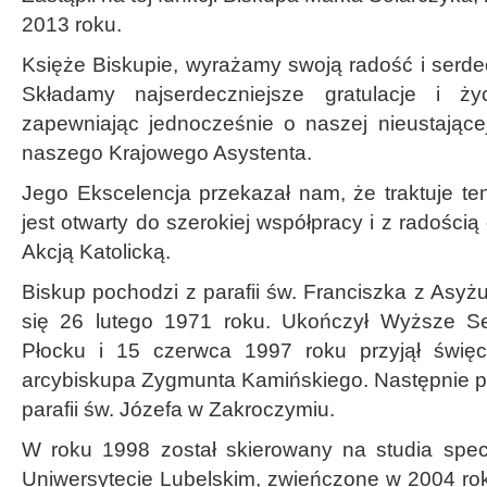
2013 roku.
Księże Biskupie, wyrażamy swoją radość i serde
Składamy najserdeczniejsze gratulacje i ż
zapewniając jednocześnie o naszej nieustającej
naszego Krajowego Asystenta.
Jego Ekscelencja przekazał nam, że traktuje te
jest otwarty do szerokiej współpracy i z radości
Akcją Katolicką.
Biskup pochodzi z parafii św. Franciszka z Asyż
się 26 lutego 1971 roku. Ukończył Wyższe 
Płocku i 15 czerwca 1997 roku przyjął święce
arcybiskupa Zygmunta Kamińskiego. Następnie pr
parafii św. Józefa w Zakroczymiu.
W roku 1998 został skierowany na studia specj
Uniwersytecie Lubelskim, zwieńczone w 2004 ro