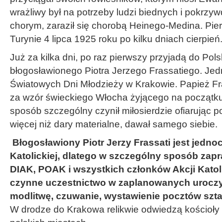
wrażliwy był na potrzeby ludzi biednych i pokrz
chorym, zaraził się chorobą Heinego-Medina. Pier
Turynie 4 lipca 1925 roku po kilku dniach cierpień
Już za kilka dni, po raz pierwszy przyjadą do Polsk
błogosławionego Piotra Jerzego Frassatiego. Je
Światowych Dni Młodzieży w Krakowie. Papież F
za wzór świeckiego Włocha żyjącego na początku
sposób szczególny czynił miłosierdzie ofiarując 
więcej niż dary materialne, dawał samego siebie.
Błogosławiony Piotr Jerzy Frassati jest jedno
Katolickiej, dlatego w szczególny sposób za
DIAK, POAK i wszystkich członków Akcji Katolic
czynne uczestnictwo w zaplanowanych uroczy
modlitwę, czuwanie, wystawienie pocztów szt
W drodze do Krakowa relikwie odwiedzą kościoły