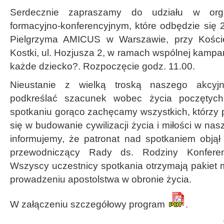
Serdecznie zapraszamy do udziału w org
formacyjno-konferencyjnym, które odbędzie się
Pielgrzyma AMICUS w Warszawie, przy Koście
Kostki, ul. Hozjusza 2, w ramach wspólnej kamp
każde dziecko?. Rozpoczęcie godz. 11.00.
Nieustanie z wielką troską naszego akcyj
podkreślać szacunek wobec życia poczętych
spotkaniu gorąco zachęcamy wszystkich, którzy 
się w budowanie cywilizacji życia i miłości w nas
informujemy, że patronat nad spotkaniem obją
przewodniczący Rady ds. Rodziny Konferenc
Wszyscy uczestnicy spotkania otrzymają pakiet
prowadzeniu apostolstwa w obronie życia.
W załączeniu szczegółowy program
.
Serdec