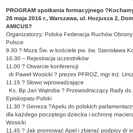
PROGRAM spotkania formacyjnego ?Kocham
28 maja 2016 r., Warszawa, ul. Hozjusza 2, Do
AMICUS?
Organizatorzy: Polska Federacja Ruchów Obrony 
Polsce
9.30 ? Msza Św. w kościele pw. św. Stanisława Ko
10.30 – Rejestracja uczestników
11.00 ? Otwarcie konferencji
dr Paweł Wosicki ? prezes PFROŻ, mgr inż. Ursz
11.15 ? Słowo wprowadzające
Ks. Bp Jan Wątroba ? Przewodniczący Rady ds. 
Episkopatu Polski
11.30 ? Geneza ?Apelu do polskich parlamentarz
dla każdego poczętego dziecka i ochronę macier
Wosicki
11.45 ? Jak promować Apel i zbierać podpisy dr in