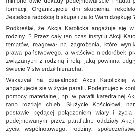
minione dwie dekady podejmowaliście i nadal p
formacji. Organizujecie dni skupienia, rekolek
Jesteście radością biskupa i za to Wam dziękuję 
Podkreślał, że Akcja Katolicka angażuje się w
rodziny. ? Przez cały ten czas instytut Akcji Kat
tematów, reagował na zagrożenia, które wyni
prawa państwowego, a właściwe niedoróbek p
związanych z rodziną i rolą, jaką powinna od
świecie ? stwierdził hierarcha.
Wskazyał na działalność Akcji Katolickiej 
angażujecie się w życie parafii. Podejmujecie kon
pomocy materialnej, np. w parafii katedralnej Ak
rano rozdaje chleb. Służycie Kościołowi, na
postawie będącej połączeniem wiary i życia 
podejmowanym przez parafialne oddziały Akcji 
życia wspólnotowego, rodziny, społeczeństwa