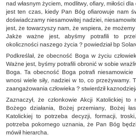
nad własnym życiem, modlitwy, ofiary, miłości dla
jest ten czas, kiedy Pan Bóg ofiarowuje nam świ
doświadczamy niesamowitej nadziei, niesamowite
jest, że towarzyszy nam, że wspiera, że możemy
Jakże ważne jest, abyśmy potrafili to prz
okoliczności naszego życia ? powiedział bp Solar
Podkreślał, że obecność Boga w życiu człowieka
Ważne jest, byśmy potrafili obronić w sobie wrażl
Boga. Ta obecność Boga potrafi niesamowicie 
wnosi wiele siły, nadziei w to, co przeżywamy. T
zaangażowania człowieka ? stwierdził kaznodziej
Zaznaczył, że członkowie Akcji Katolickiej to
Bożego działania, Bożej przemiany, Bożej łas
Katolickiej to potrzeba decyzji, formacji, tros
potrzeba pokornego uznania, że Pan Bóg będzi
mówił hierarcha.