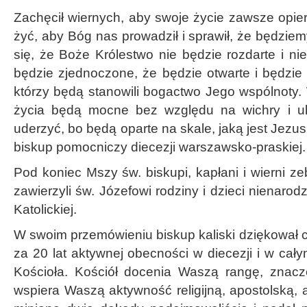
Zachęcił wiernych, aby swoje życie zawsze opier
żyć, aby Bóg nas prowadził i sprawił, że będziem
się, że Boże Królestwo nie będzie rozdarte i ni
będzie zjednoczone, że będzie otwarte i będzie s
którzy będą stanowili bogactwo Jego wspólnoty
życia będą mocne bez względu na wichry i u
uderzyć, bo będą oparte na skale, jaką jest Jezu
biskup pomocniczy diecezji warszawsko-praskiej.
Pod koniec Mszy św. biskupi, kapłani i wierni zeb
zawierzyli św. Józefowi rodziny i dzieci nienaro
Katolickiej.
W swoim przemówieniu biskup kaliski dziękował cz
za 20 lat aktywnej obecności w diecezji i w całym
Kościoła. Kościół docenia Waszą rangę, znacz
wspiera Waszą aktywność religijną, apostolską, a