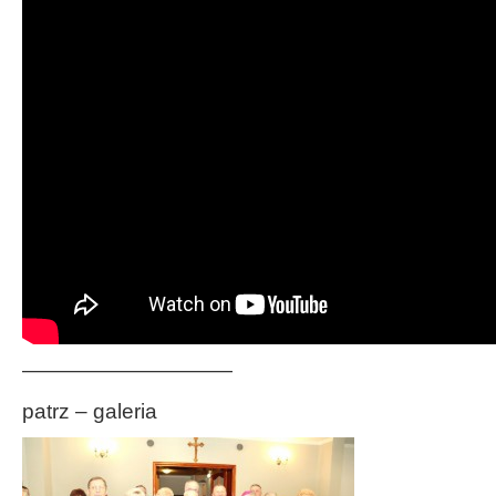
——————————
patrz – galeria