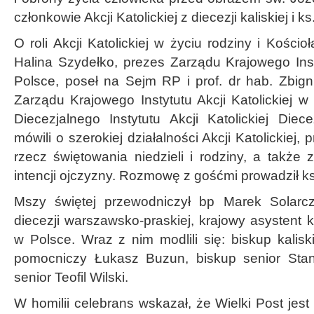
członkowie Akcji Katolickiej z diecezji kaliskiej i
O roli Akcji Katolickiej w życiu rodziny i Kości
Halina Szydełko, prezes Zarządu Krajowego Insty
Polsce, poseł na Sejm RP i prof. dr hab. Zbign
Zarządu Krajowego Instytutu Akcji Katolickiej 
Diecezjalnego Instytutu Akcji Katolickiej Diecez
mówili o szerokiej działalności Akcji Katolickiej
rzecz świętowania niedzieli i rodziny, a także
intencji ojczyzny. Rozmowę z gośćmi prowadził ks
Mszy świętej przewodniczył bp Marek Solarc
diecezji warszawsko-praskiej, krajowy asystent ko
w Polsce. Wraz z nim modlili się: biskup kalis
pomocniczy Łukasz Buzun, biskup senior Stani
senior Teofil Wilski.
W homilii celebrans wskazał, że Wielki Post jes