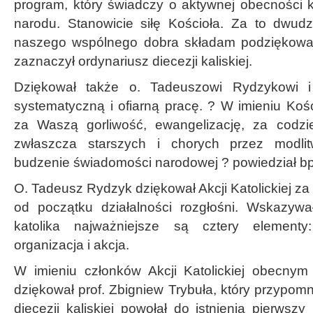
program, który świadczy o aktywnej obecności k
narodu. Stanowicie siłę Kościoła. Za to dwudzi
naszego wspólnego dobra składam podziękowa
zaznaczył ordynariusz diecezji kaliskiej.
Dziękował także o. Tadeuszowi Rydzykowi 
systematyczną i ofiarną pracę. ? W imieniu Kośc
za Waszą gorliwość, ewangelizację, za codzi
zwłaszcza starszych i chorych przez modlit
budzenie świadomości narodowej ? powiedział bp
O. Tadeusz Rydzyk dziękował Akcji Katolickiej za
od początku działalności rozgłośni. Wskazyw
katolika najważniejsze są cztery elementy:
organizacja i akcja.
W imieniu członków Akcji Katolickiej obecnym
dziękował prof. Zbigniew Trybuła, który przypomn
diecezji kaliskiej powołał do istnienia pierwszy