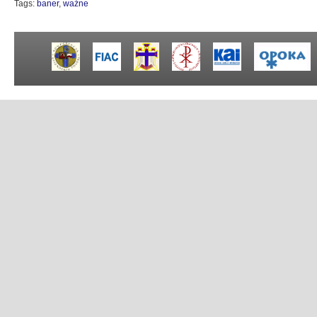
Tags:
baner
,
ważne