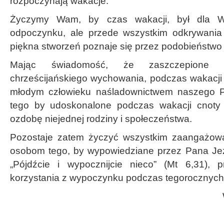
rozpoczynają wakacje.
Życzymy Wam, by czas wakacji, był dla W
odpoczynku, ale przede wszystkim odkrywania t
piękna stworzeń poznaje się przez podobieństwo 
Mając świadomość, że zaszczepione
chrześcijańskiego wychowania, podczas wakacj
młodym człowieku naśladownictwem naszego P
tego by udoskonalone podczas wakacji cnoty i
ozdobę niejednej rodziny i społeczeństwa.
Pozostaje zatem życzyć wszystkim zaangażow
osobom tego, by wypowiedziane przez Pana Jez
„Pójdźcie i wypocznijcie nieco” (Mt 6,31), p
korzystania z wypoczynku podczas tegorocznych 