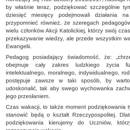
by właśnie teraz, podziękować szczególnie tym
dziesięć miesięcy podejmowali działania na
przypomnieć również, że szeregach pedagogów
wielu członków Akcji Katolickiej, którzy swój cza
przekazywanie wiedzy, ale przede wszystkim war
Ewangelii.
Pedagog posiadający świadomość, że: „chrze
obejmuje cały zakres ludzkiego życia fi
intelektualnego, moralnego, indywidualnego, ro
postępuje zawsze w taki sposób, by warto
udoskonalić, tak aby swego wychowanka zachw
jego przesłaniem.
Czas wakacji, to także moment podziękowania ty
stanowić będą o kształt Rzeczypospolitej. Dl
podziękowania kierujemy do Uczniów, któr