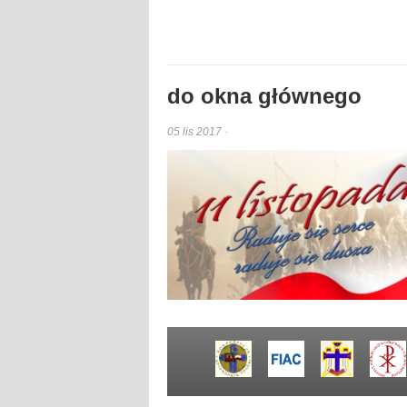
do okna głównego
05 lis 2017 ·