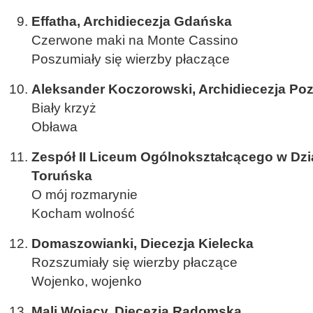
Effatha, Archidiecezja Gdańska
Czerwone maki na Monte Cassino
Poszumiały się wierzby płaczące
Aleksander Koczorowski, Archidiecezja Po
Biały krzyż
Obława
Zespół II Liceum Ogólnokształcącego w Dzi
Toruńska
O mój rozmarynie
Kocham wolność
Domaszowianki, Diecezja Kielecka
Rozszumiały się wierzby płaczące
Wojenko, wojenko
Mali Wojacy, Diecezja Radomska