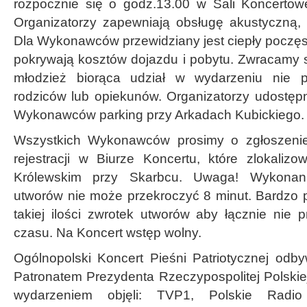
rozpocznie się o godz.13.00 w Sali Koncertow
Organizatorzy zapewniają obsługę akustyczną, n
Dla Wykonawców przewidziany jest ciepły poczęs
pokrywają kosztów dojazdu i pobytu. Zwracamy si
młodzież biorąca udział w wydarzeniu nie p
rodziców lub opiekunów. Organizatorzy udostęp
Wykonawców parking przy Arkadach Kubickiego.
Wszystkich Wykonawców prosimy o zgłoszenie
rejestracji w Biurze Koncertu, które zlokali
Królewskim przy Skarbcu. Uwaga! Wykona
utworów nie może przekroczyć 8 minut. Bardzo 
takiej ilości zwrotek utworów aby łącznie nie
czasu. Na Koncert wstęp wolny.
Ogólnopolski Koncert Pieśni Patriotycznej od
Patronatem Prezydenta Rzeczypospolitej Polskie
wydarzeniem objęli: TVP1, Polskie Radio