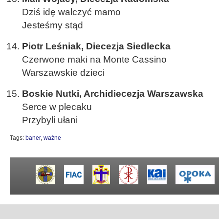
Dziś idę walczyć mamo
Jesteśmy stąd
Piotr Leśniak, Diecezja Siedlecka
Czerwone maki na Monte Cassino
Warszawskie dzieci
Boskie Nutki, Archidiecezja Warszawska
Serce w plecaku
Przybyli ułani
Tags:
baner
,
ważne