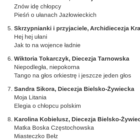
Znów idę chłopcy
Pieśń o ułanach Jazłowieckich
Skrzypnianki i przyjaciele, Archidiecezja K
Hej hej ułani
Jak to na wojence ładnie
Wiktoria Tokarczyk, Diecezja Tarnowska
Niepodległa, niepokorna
Tango na głos orkiestrę i jeszcze jeden głos
Sandra Sikora, Diecezja Bielsko-Żywiecka
Moja Litania
Elegia o chłopcu polskim
Karolina Kobielusz, Diecezja Bielsko-Żywie
Matka Boska Częstochowska
Miasteczko Bełz