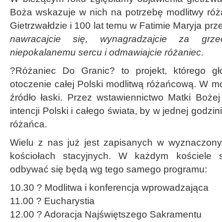
Boża wskazuje w nich na potrzebę modlitwy róż
Gietrzwałdzie i 100 lat temu w Fatimie Maryja prz
nawracajcie się, wynagradzajcie za grz
niepokalanemu sercu i odmawiajcie różaniec.
?Różaniec Do Granic? to projekt, którego g
otoczenie całej Polski modlitwą różańcową. W mod
źródło łaski. Przez wstawiennictwo Matki Boże
intencji Polski i całego świata, by w jednej godzi
różańca.
Wielu z nas już jest zapisanych w wyznaczony
kościołach stacyjnych. W każdym kościele 
odbywać się będą wg tego samego programu:
10.30 ? Modlitwa i konferencja wprowadzająca
11.00 ? Eucharystia
12.00 ? Adoracja Najświętszego Sakramentu