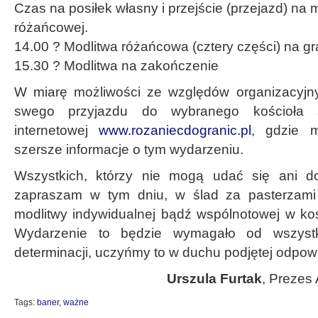
Czas na posiłek własny i przejście (przejazd) na 
różańcowej.
14.00 ? Modlitwa różańcowa (cztery części) na gr
15.30 ? Modlitwa na zakończenie
W miarę możliwości ze względów organizacyjny
swego przyjazdu do wybranego kościoła s
internetowej
www.rozaniecdogranic.pl
, gdzie 
szersze informacje o tym wydarzeniu.
Wszystkich, którzy nie mogą udać się ani do
zapraszam w tym dniu, w ślad za pasterzami
modlitwy indywidualnej bądź wspólnotowej w koś
Wydarzenie to będzie wymagało od wszystk
determinacji, uczyńmy to w duchu podjętej odpowi
Urszula Furtak
, Prezes 
Tags:
baner
,
ważne