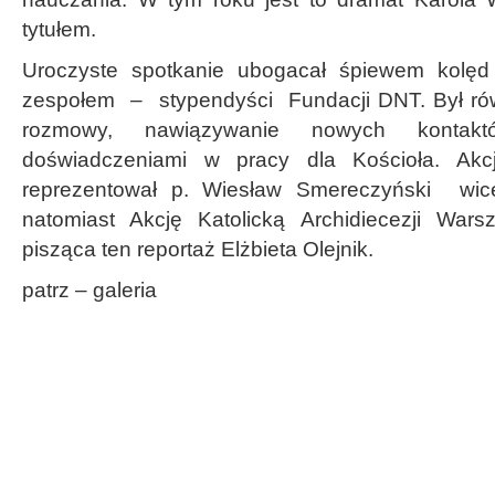
tytułem.
Uroczyste spotkanie ubogacał śpiewem kol
zespołem – stypendyści Fundacji DNT. Był rów
rozmowy, nawiązywanie nowych kontakt
doświadczeniami w pracy dla Kościoła. Akc
reprezentował p. Wiesław Smereczyński wic
natomiast Akcję Katolicką Archidiecezji Wars
pisząca ten reportaż Elżbieta Olejnik.
patrz – galeria