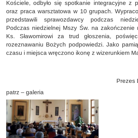
Kościele, odbyło się spotkanie integracyjne z
oraz praca warsztatowa w 10 grupach. Wypracow
przedstawili sprawozdawcy podczas niedzi
Podczas niedzielnej Mszy Św. na zakończenie 
Ks. Sławomirowi za trud głoszenia, poświ
rozeznawaniu Bożych podpowiedzi. Jako pamią
czasu i miejsca wręczono ikonę z wizerunkiem Ma
Prezes 
patrz – galeria