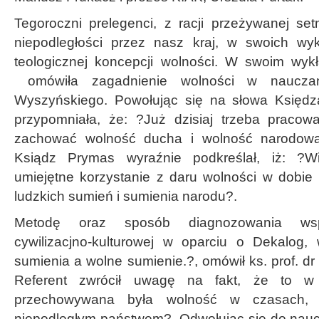
Tegoroczni prelegenci, z racji przeżywanej set
niepodległości przez nasz kraj, w swoich wy
teologicznej koncepcji wolności. W swoim wyk
omówiła zagadnienie wolności w nauczan
Wyszyńskiego. Powołując się na słowa Księdz
przypomniała, że: ?Już dzisiaj trzeba pracowa
zachować wolność ducha i wolność narodową
Ksiądz Prymas wyraźnie podkreślał, iż: ?W
umiejętne korzystanie z daru wolności w dobie 
ludzkich sumień i sumienia narodu?.
Metodę oraz sposób diagnozowania współ
cywilizacjno-kulturowej w oparciu o Dekalog,
sumienia a wolne sumienie.?, omówił ks. prof. dr
Referent zwrócił uwagę na fakt, że to w ?
przechowywana była wolność w czasach, 
niepodległym państwem?. Odwołując się do naucz