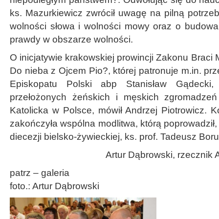
ks. Mazurkiewicz zwrócił uwagę na pilną potrze
wolności słowa i wolności mowy oraz o budow
prawdy w obszarze wolności.
O inicjatywie krakowskiej prowincji Zakonu Brac
Do nieba z Ojcem Pio?, której patronuje m.in. pr
Episkopatu Polski abp Stanisław Gądecki,
przełożonych żeńskich i męskich zgromadzeń
Katolicka w Polsce, mówił Andrzej Piotrowicz. K
zakończyła wspólna modlitwa, którą poprowadził, a
diecezji bielsko-żywieckiej, ks. prof. Tadeusz Boru
Artur Dąbrowski, rzecznik A
patrz – galeria
foto.: Artur Dąbrowski