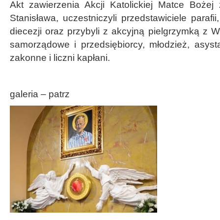
Akt zawierzenia Akcji Katolickiej Matce Bożej
Stanisława, uczestniczyli przedstawiciele parafii,
diecezji oraz przybyli z akcyjną pielgrzymką z 
samorządowe i przedsiębiorcy, młodzież, asyst
zakonne i liczni kapłani.
galeria – patrz