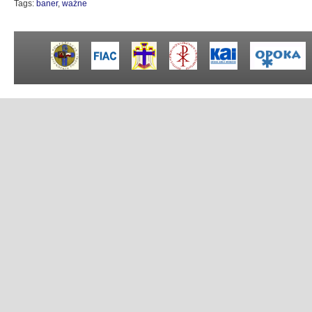
Tags:
baner
,
ważne