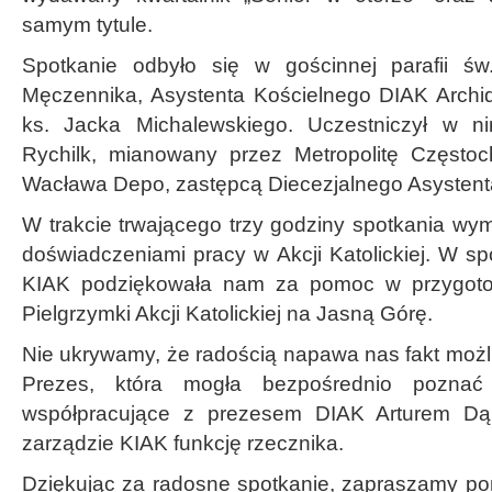
samym tytule.
Spotkanie odbyło się w gościnnej parafii św
Męczennika, Asystenta Kościelnego DIAK Archid
ks. Jacka Michalewskiego. Uczestniczył w n
Rychilk, mianowany przez Metropolitę Częstoc
Wacława Depo, zastępcą Diecezjalnego Asystent
W trakcie trwającego trzy godziny spotkania wy
doświadczeniami pracy w Akcji Katolickiej. W s
KIAK podziękowała nam za pomoc w przygotow
Pielgrzymki Akcji Katolickiej na Jasną Górę.
Nie ukrywamy, że radością napawa nas fakt możl
Prezes, która mogła bezpośrednio pozna
współpracujące z prezesem DIAK Arturem Dą
zarządzie KIAK funkcję rzecznika.
Dziękując za radosne spotkanie, zapraszamy p