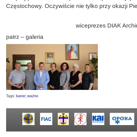
Częstochowy. Oczywiście nie tylko przy okazji Pi
wiceprezes DIAK Archi
patrz – galeria
Tags:
baner
,
ważne