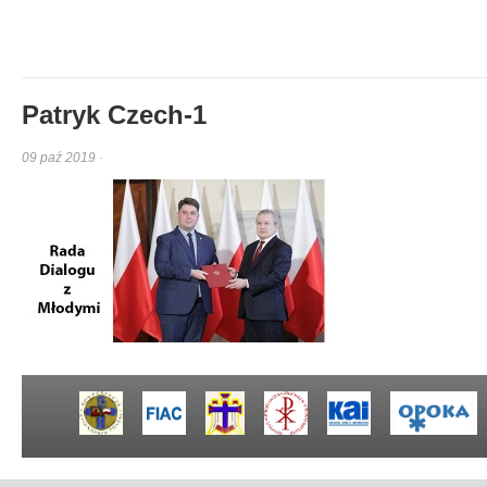
Patryk Czech-1
09 paź 2019 ·