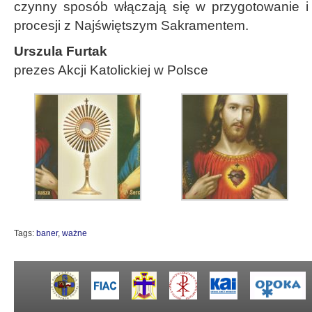
czynny sposób włączają się w przygotowanie i
procesji z Najświętszym Sakramentem.
Urszula Furtak
prezes Akcji Katolickiej w Polsce
Tags:
baner
,
ważne