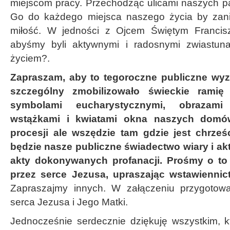
miejscom pracy. Przechodząc ulicami naszych pa
Go do każdego miejsca naszego życia by zani
miłość. W jedności z Ojcem Świętym Francis
abyśmy byli aktywnymi i radosnymi zwiastunam
życiem?.
Zapraszam, aby to tegoroczne publiczne wyz
szczególny zmobilizowało świeckie rami
symbolami eucharystycznymi, obrazami r
wstążkami i kwiatami okna naszych domów,
procesji ale wszędzie tam gdzie jest chrześ
będzie nasze publiczne świadectwo wiary i akt
akty dokonywanych profanacji. Prośmy o t
przez serce Jezusa, upraszając wstawiennic
Zapraszajmy innych. W załączeniu przygotow
serca Jezusa i Jego Matki.
Jednocześnie serdecznie dziękuję wszystkim, kt