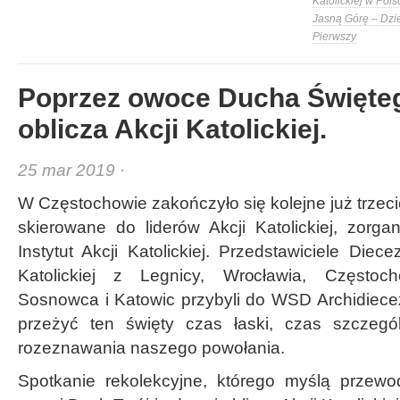
Katolickiej w Pols
Jasną Górę – Dzi
Pierwszy
Poprzez owoce Ducha Święte
oblicza Akcji Katolickiej.
25 mar 2019 ·
W Częstochowie zakończyło się kolejne już trzeci
skierowane do liderów Akcji Katolickiej, zorg
Instytut Akcji Katolickiej. Przedstawiciele Diece
Katolickiej z Legnicy, Wrocławia, Częstoc
Sosnowca i Katowic przybyli do WSD Archidiecez
przeżyć ten święty czas łaski, czas szczegó
rozeznawania naszego powołania.
Spotkanie rekolekcyjne, którego myślą przewo