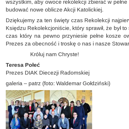
wszystkim, aby owoce rekolekcji zbierać w pełne 
budować nowe oblicze Akcji Katolickiej.
Dziękujemy za ten święty czas Rekolekcji najpi
Księdzu Rekolekcjoniście, który sprawił, że był to
czas który na pewno przyniesie pełne kosze o
Prezes za obecność i troskę o nas i nasze Stowa
Króluj nam Chryste!
Teresa Połeć
Prezes DIAK Diecezji Radomskiej
galeria – patrz (foto: Waldemar Gołdziński)