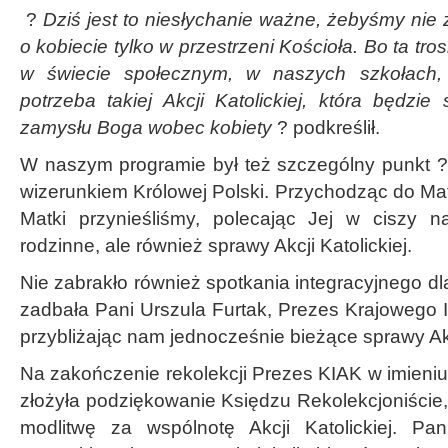
?
Dziś jest to niesłychanie ważne, żebyśmy ni
o kobiecie tylko w przestrzeni Kościoła. Bo ta tro
w świecie społecznym, w naszych szkołach, 
potrzeba takiej Akcji Katolickiej, która będzi
zamysłu Boga wobec kobiety
? podkreślił.
W naszym programie był też szczególny punkt ?
wizerunkiem Królowej Polski. Przychodząc do Ma
Matki przynieśliśmy, polecając Jej w ciszy n
rodzinne, ale również sprawy Akcji Katolickiej.
Nie zabrakło również spotkania integracyjnego dl
zadbała Pani Urszula Furtak, Prezes Krajowego Ins
przybliżając nam jednocześnie bieżące sprawy Akcj
Na zakończenie rekolekcji Prezes KIAK w imieni
złożyła podziękowanie Księdzu Rekolekcjoniście
modlitwę za wspólnotę Akcji Katolickiej. P