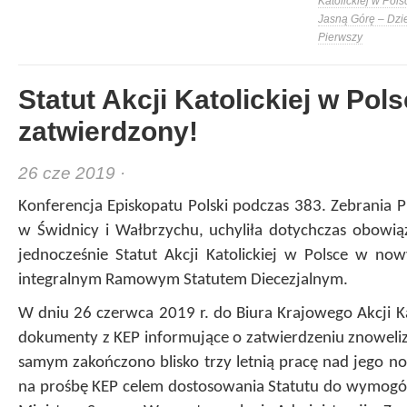
Katolickiej w Pols
Jasną Górę – Dzi
Pierwszy
Statut Akcji Katolickiej w Pol
zatwierdzony!
26 cze 2019 ·
Konferencja Episkopatu Polski podczas 383. Zebrania P
w Świdnicy i Wałbrzychu, uchyliła dotychczas obowiąz
jednocześnie Statut Akcji Katolickiej w Polsce w n
integralnym Ramowym Statutem Diecezjalnym.
W dniu 26 czerwca 2019 r. do Biura Krajowego Akcji Kat
dokumenty z KEP informujące o zatwierdzeniu znoweliz
samym zakończono blisko trzy letnią pracę nad jego no
na prośbę KEP celem dostosowania Statutu do wymog