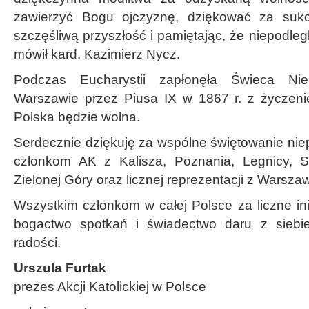
zawierzyć Bogu ojczyznę, dziękować za sukc
szczęśliwą przyszłość i pamiętając, że niepodle
mówił kard. Kazimierz Nycz.
Podczas Eucharystii zapłonęła Świeca Niep
Warszawie przez Piusa IX w 1867 r. z życzeni
Polska będzie wolna.
Serdecznie dziękuję za wspólne świętowanie nie
członkom AK z Kalisza, Poznania, Legnicy, Si
Zielonej Góry oraz licznej reprezentacji z Warsza
Wszystkim członkom w całej Polsce za liczne ini
bogactwo spotkań i świadectwo daru z siebie,
radości.
Urszula Furtak
prezes Akcji Katolickiej w Polsce