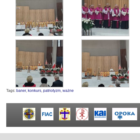
Tags:
baner
,
konkurs
,
patriotyzm
,
ważne