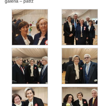
galeria – patrz