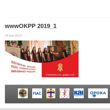
wwwOKPP 2019_1
04 paź 2019 ·