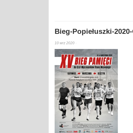
Bieg-Popiełuszki-2020-
10 wrz 2020 ·