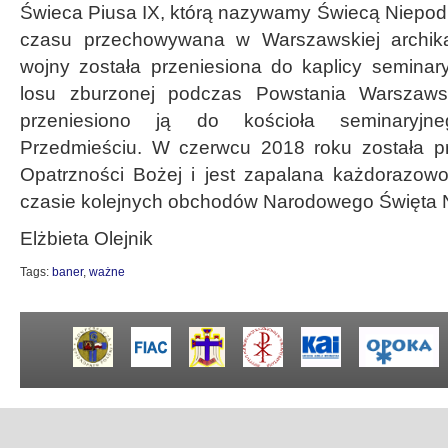
Świeca Piusa IX, którą nazywamy Świecą Niepodl
czasu przechowywana w Warszawskiej archika
wojny została przeniesiona do kaplicy seminary
losu zburzonej podczas Powstania Warszaw
przeniesiono ją do kościoła seminaryjn
Przedmieściu. W czerwcu 2018 roku została pr
Opatrzności Bożej i jest zapalana każdorazow
czasie kolejnych obchodów Narodowego Święta N
Elżbieta Olejnik
Tags:
baner
,
ważne