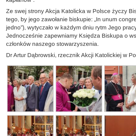
Ze swej strony Akcja Katolicka w Polsce życzy B
tego, by jego zawołanie biskupie: „In unum congr
jedno”), wytyczało w każdym dniu rytm Jego pracy
Jednocześnie zapewniamy Księdza Biskupa o ws
członków naszego stowarzyszenia.
Dr Artur Dąbrowski, rzecznik Akcji Katolickiej w P