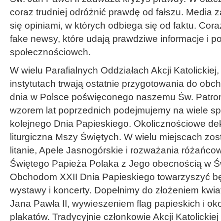
coraz trudniej odróżnić prawdę od fałszu. Media
się opiniami, w których odbiega się od faktu. Cora
fake newsy, które udają prawdziwe informacje i 
społecznościowch.
W wielu Parafialnych Oddziałach Akcji Katolickiej,
instytutach trwają ostatnie przygotowania do ob
dnia w Polsce poświęconego naszemu Św. Patron
wzorem lat poprzednich podejmujemy na wiele s
kolejnego Dnia Papieskiego. Okolicznościowe dek
liturgiczna Mszy Świętych. W wielu miejscach z
litanie, Apele Jasnogórskie i rozważania różańc
Świętego Papieża Polaka z Jego obecnością w Św
Obchodom XXII Dnia Papieskiego towarzyszyć będ
wystawy i koncerty. Dopełnimy do złożeniem kwi
Jana Pawła II, wywieszeniem flag papieskich i o
plakatów. Tradycyjnie członkowie Akcji Katolick