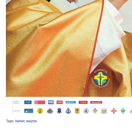
Tags:
baner
,
ważne