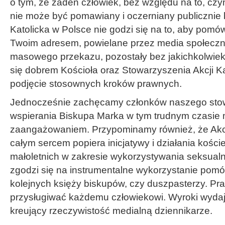
o tym, że żaden człowiek, bez względu na to, czy
nie może być pomawiany i oczerniany publicznie 
Katolicka w Polsce nie godzi się na to, aby pomó
Twoim adresem, powielane przez media społeczno
masowego przekazu, pozostały bez jakichkolwiek
się dobrem Kościoła oraz Stowarzyszenia Akcji Kat
podjęcie stosownych kroków prawnych.
Jednocześnie zachęcamy członków naszego sto
wspierania Biskupa Marka w tym trudnym czasie m
zaangażowaniem. Przypominamy również, że Akcj
całym sercem popiera inicjatywy i działania kości
małoletnich w zakresie wykorzystywania seksualn
zgodzi się na instrumentalne wykorzystanie pom
kolejnych księży biskupów, czy duszpasterzy. P
przysługiwać każdemu człowiekowi. Wyroki wydaj
kreujący rzeczywistość medialną dziennikarze.