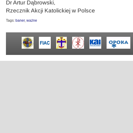
Dr Artur Dąbrowski,
Rzecznik Akcji Katolickiej w Polsce
Tags:
baner
,
ważne