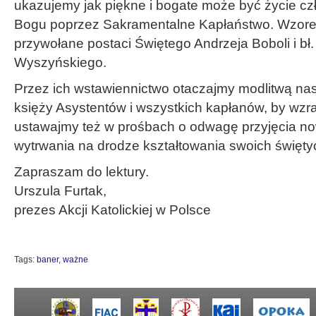
ukazujemy jak piękne i bogate może być życie c
Bogu poprzez Sakramentalne Kapłaństwo. Wzore
przywołane postaci Świętego Andrzeja Boboli i bł
Wyszyńskiego.
Przez ich wstawiennictwo otaczajmy modlitwą na
księży Asystentów i wszystkich kapłanów, by wzras
ustawajmy też w prośbach o odwagę przyjęcia n
wytrwania na drodze kształtowania swoich święty
Zapraszam do lektury.
Urszula Furtak,
prezes Akcji Katolickiej w Polsce
Tags:
baner
,
ważne