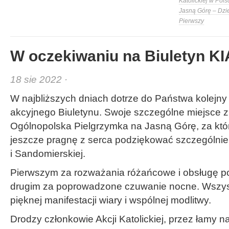
Katolickiej w Pols
Jasną Górę – Dzi
Pierwszy
W oczekiwaniu na Biuletyn K
18 sie 2022 ·
W najbliższych dniach dotrze do Państwa kolejn
akcyjnego Biuletynu. Swoje szczególne miejsce z
Ogólnopolska Pielgrzymka na Jasną Górę, za któr
jeszcze pragnę z serca podziękować szczególnie 
i Sandomierskiej.
Pierwszym za rozważania różańcowe i obsługę 
drugim za poprowadzone czuwanie nocne. Wszystk
pięknej manifestacji wiary i wspólnej modlitwy.
Drodzy członkowie Akcji Katolickiej, przez łamy n