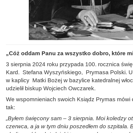
„Cóż oddam Panu za wszystko dobro, które m
3 sierpnia 2024 roku przypada 100. rocznica świ
Kard. Stefana Wyszyńskiego, Prymasa Polski. Ur
w kaplicy Matki Bożej w bazylice katedralnej wło
udzielił biskup Wojciech Owczarek.
We wspomnieniach swoich Ksiądz Prymas mówi o
tak:
„Byłem święcony sam – 3 sierpnia. Moi koledzy ot
czerwca, a ja w tym dniu poszedłem do szpitala. 