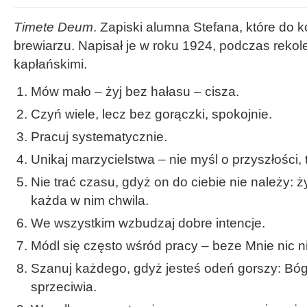
Timete Deum
. Zapiski alumna Stefana, które do k
brewiarzu. Napisał je w roku 1924, podczas rekol
kapłańskimi.
Mów mało – żyj bez hałasu – cisza.
Czyń wiele, lecz bez gorączki, spokojnie.
Pracuj systematycznie.
Unikaj marzycielstwa – nie myśl o przyszłości,
Nie trać czasu, gdyż on do ciebie nie należy: ży
każda w nim chwila.
We wszystkim wzbudzaj dobre intencje.
Módl się często wśród pracy – beze Mnie nic n
Szanuj każdego, gdyż jesteś odeń gorszy: Bó
sprzeciwia.