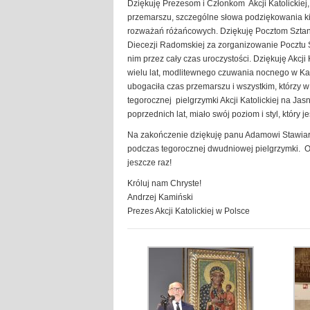
Dziękuję Prezesom i Członkom Akcji Katolickiej,
przemarszu, szczególne słowa podziękowania ki
rozważań różańcowych. Dziękuję Pocztom Sztanda
Diecezji Radomskiej za zorganizowanie Pocztu Sz
nim przez cały czas uroczystości. Dziękuję Akcji
wielu lat, modlitewnego czuwania nocnego w Kapl
ubogaciła czas przemarszu i wszystkim, którzy w 
tegorocznej pielgrzymki Akcji Katolickiej na Ja
poprzednich lat, miało swój poziom i styl, który 
Na zakończenie dziękuję panu Adamowi Stawiar
podczas tegorocznej dwudniowej pielgrzymki. 
jeszcze raz!
Króluj nam Chryste!
Andrzej Kamiński
Prezes Akcji Katolickiej w Polsce