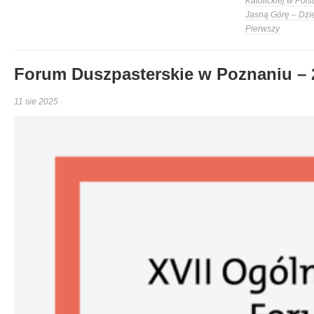
Katolickiej w Pols
Jasną Górę – Dzi
Pierwszy
Forum Duszpasterskie w Poznaniu – 2
11 sie 2025 ·