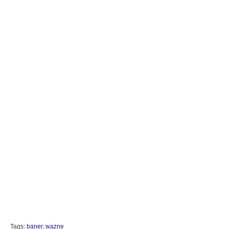
Tags:
baner
,
ważne