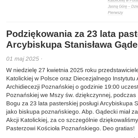
Katolickiej w Pols
Jasną Górę – Dzi
Pierwszy
Podziękowania za 23 lata past
Arcybiskupa Stanisława Gąde
01 maj 2025 ·
W niedzielę 27 kwietnia 2025 roku przedstawiciele
Katolickiej w Polsce oraz Diecezjalnego Instytutu A
Archidiecezji Poznańskiej o godzinie 19:00 uczest
Poznańskiej we Mszy św. dziękczynnej, podczas 
Bogu za 23 lata pasterskiej posługi Arcybiskupa
jako biskupa poznańskiego. Abp. Gądecki miał za
Akcji Katolickiej, za co szczególnie dziękowaliś
Pasterzowi Kościoła Poznańskiego. Deo gratias!