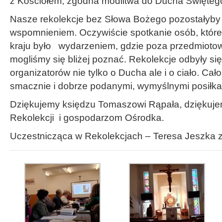
z Kościołem, zgodna modlitwa do Ducha Święteg
Nasze rekolekcje bez Słowa Bożego pozostałyby
wspomnieniem. Oczywiście spotkanie osób, które 
kraju było wydarzeniem, gdzie poza przedmiotow
mogliśmy się bliżej poznać. Rekolekcje odbyły się
organizatorów nie tylko o Ducha ale i o ciało. Ca
smacznie i dobrze podanymi, wymyślnymi posiłka
Dziękujemy księdzu Tomaszowi Rąpała, dziękuje
Rekolekcji i gospodarzom Ośrodka.
Uczestnicząca w Rekolekcjach – Teresa Jeszka z 