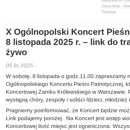
Katolickiej w Pols
Jasną Górę – Dzi
Pierwszy
X Ogólnopolski Koncert Pieśni
8 listopada 2025 r. – link do t
żywo
05 lis 2025 ·
W sobotę, 8 listopada o godz.11.00 zapraszamy 
Ogólnopolskiego Koncertu Pieśni Patriotycznej, kt
Koncertowej Zamku Królewskiego w Warszawie. 
wystąpią chóry, zespoły i soliści /dzieci, młodzież i
Pragniemy poinformować, że Koncert będzie moż
Link podajemy poniżej. Na Koncert jest wstęp wol
Koncertowej ilość miejsc jest ograniczona. Wszy