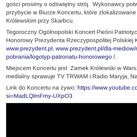
gości prosimy o odświętny strój. Wykonawcy pot
przybycie w Biurze Koncertu, które zlokalizowan
Królewskim przy Skarbcu.
Tegoroczny Ogólnopolski Koncert Pieśni Patriotyc
Honorowy Prezydenta Rzeczypospolitej Polskiej K
www.prezydent.pl
,
www.prezydent.pl/dla-mediow/m
pobrania/logotyp-patronatu-honorowego
/.
Miejscem Koncertu jest Zamek Królewski w Wars
medialny sprawuje TV TRWAM i Radio Maryja, Nas
Link do Koncertu na żywo:
https://www.youtube.
si=MadLQlmFmy-UXpO3