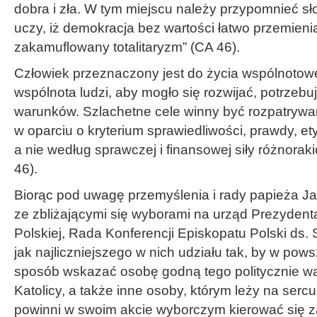
dobra i zła. W tym miejscu należy przypomnieć s
uczy, iż demokracja bez wartości łatwo przemieni
zakamuflowany totalitaryzm” (CA 46).
Człowiek przeznaczony jest do życia wspólnotow
wspólnota ludzi, aby mogło się rozwijać, potrzeb
warunków. Szlachetne cele winny być rozpatrywa
w oparciu o kryterium sprawiedliwości, prawdy, ety
a nie według sprawczej i finansowej siły różnoraki
46).
Biorąc pod uwagę przemyślenia i rady papieża Ja
ze zbliżającymi się wyborami na urząd Prezydent
Polskiej, Rada Konferencji Episkopatu Polski ds
jak najliczniejszego w nich udziału tak, by w pow
sposób wskazać osobę godną tego politycznie w
Katolicy, a także inne osoby, którym leży na serc
powinni w swoim akcie wyborczym kierować się z