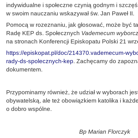
indywidualne i społeczne czynią godnym i szczę
w swoim nauczaniu wskazywał św. Jan Paweł II.
Pomocą w rozeznaniu, jak głosować, może być t
Radę KEP ds. Społecznych
Vademecum wyborcze
na stronach Konferencji Episkopatu Polski 21 wrz
https://episkopat.pl/doc/214370.vademecum-wybo
rady-ds-spolecznych-kep
. Zachęcamy do zapozna
dokumentem.
Przypominamy również, że udział w wyborach jest
obywatelską, ale też obowiązkiem katolika i każ
o dobro wspólne.
Bp Marian Florczyk