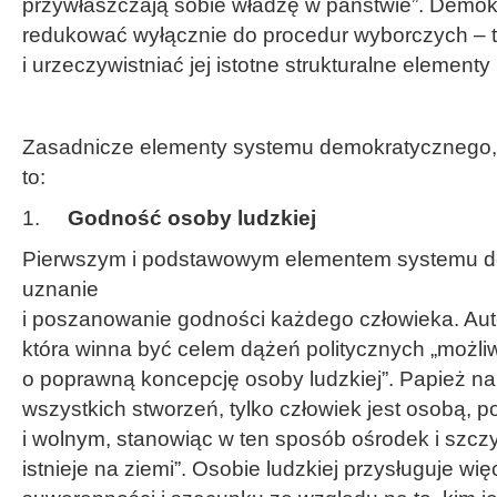
przywłaszczają sobie władzę w państwie”. Demokr
redukować wyłącznie do procedur wyborczych – t
i urzeczywistniać jej istotne strukturalne elementy
Zasadnicze elementy systemu demokratycznego, 
to:
1.
Godność osoby ludzkiej
Pierwszym i podstawowym elementem systemu d
uznanie
i poszanowanie godności każdego człowieka. Au
która winna być celem dążeń politycznych „możliw
o poprawną koncepcję osoby ludzkiej”. Papież n
wszystkich stworzeń, tylko człowiek jest osobą
i wolnym, stanowiąc w ten sposób ośrodek i szczy
istnieje na ziemi”. Osobie ludzkiej przysługuje w