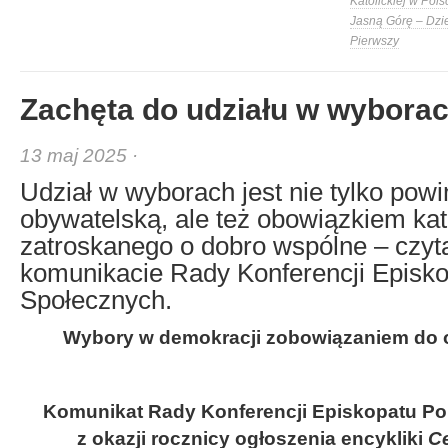
Katolickiej w Pols
Jasną Górę – Dzi
Pierwszy
Zachęta do udziału w wybora
13 maj 2025 ·
Udział w wyborach jest nie tylko pow
obywatelską, ale też obowiązkiem kat
zatroskanego o dobro wspólne – czy
komunikacie Rady Konferencji Episko
Społecznych.
Wybory w demokracji zobowiązaniem do 
Komunikat Rady Konferencji Episkopatu Po
z okazji rocznicy ogłoszenia encykliki
C