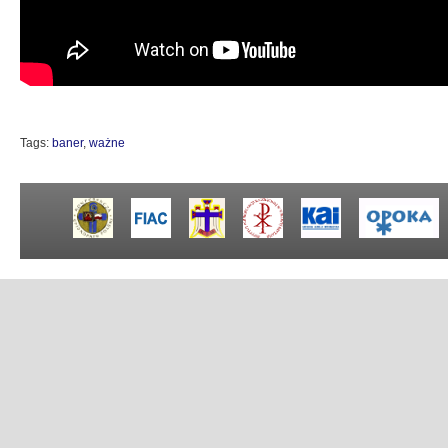
Tags:
baner
,
ważne