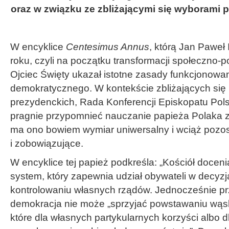
oraz w związku ze zbliżającymi się wyborami 
W encyklice
Centesimus Annus
, którą Jan Paweł 
roku, czyli na początku transformacji społeczno-p
Ojciec Święty ukazał istotne zasady funkcjonowa
demokratycznego. W kontekście zbliżających się
prezydenckich, Rada Konferencji Episkopatu Pol
pragnie przypomnieć nauczanie papieża Polaka za
ma ono bowiem wymiar uniwersalny i wciąż pozos
i zobowiązujące.
W encyklice tej papież podkreśla: „Kościół docen
system, który zapewnia udział obywateli w decyzja
kontrolowaniu własnych rządów. Jednocześnie pr
demokracja nie może „sprzyjać powstawaniu wąsk
które dla własnych partykularnych korzyści albo 