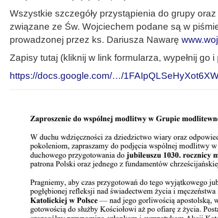
Wszystkie szczegóły przystąpienia do grupy oraz 
związane ze Św. Wojciechem podane są w piśmie 
prowadzonej przez ks. Dariusza Nawarę
www.woj
Zapisy tutaj (kliknij w link formularza, wypełnij go i 
https://docs.google.com/…/1FAIpQLSeHyXot6X