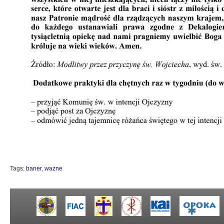
Tags:
baner
,
ważne