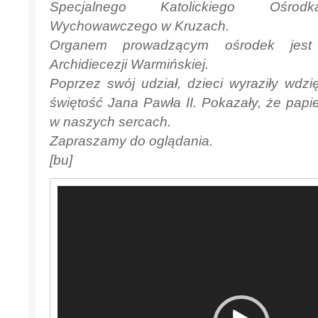
Specjalnego Katolickiego Ośrod
Wychowawczego w Kruzach.
Organem prowadzącym ośrodek jest 
Archidiecezji Warmińskiej.
Poprzez swój udział, dzieci wyraziły wdzi
świętość Jana Pawła II. Pokazały, że papie
w naszych sercach.
Zapraszamy do oglądania.
[bu]
Odtwarzacz
video