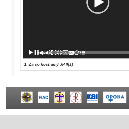
00:00
1.
Za co kochamy JP II(1)