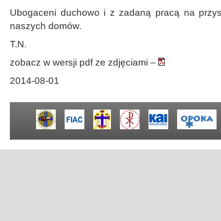
Ubogaceni duchowo i z zadaną pracą na przysz
naszych domów.
T.N.
zobacz w wersji pdf ze zdjęciami –
2014-08-01