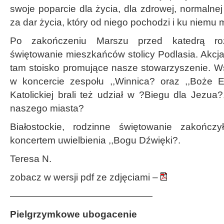
swoje poparcie dla życia, dla zdrowej, normalnej
za dar życia, który od niego pochodzi i ku niemu
Po zakończeniu Marszu przed katedrą ro
świętowanie mieszkańców stolicy Podlasia. Akcja
tam stoisko promujące nasze stowarzyszenie. Ws
w koncercie zespołu ,,Winnica? oraz ,,Boże E
Katolickiej brali też udział w ?Biegu dla Jezua?
naszego miasta?
Białostockie, rodzinne świętowanie zakończ
koncertem uwielbienia ,,Bogu Dźwięki?.
Teresa N.
zobacz w wersji pdf ze zdjęciami –
———————————————
Pielgrzymkowe ubogacenie