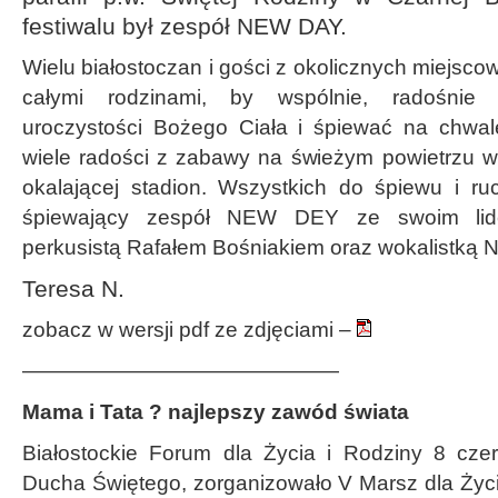
festiwalu był zespół NEW DAY.
Wielu białostoczan i gości z okolicznych miejsco
całymi rodzinami, by wspólnie, radośnie 
uroczystości Bożego Ciała i śpiewać na chwal
wiele radości z zabawy na świeżym powietrzu w 
okalającej stadion. Wszystkich do śpiewu i r
śpiewający zespół NEW DEY ze swoim lid
perkusistą Rafałem Bośniakiem oraz wokalistką N
Teresa N.
zobacz w wersji pdf ze zdjęciami –
———————————————
Mama i Tata ? najlepszy zawód świata
Białostockie Forum dla Życia i Rodziny 8 czer
Ducha Świętego, zorganizowało V Marsz dla Życi