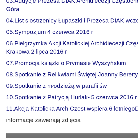
03.Audycje Prezesa DIAK Archidiecezji Częstoch
Góra
04.List siostrzenicy Łupaszki i Prezesa DIAK wcz
05.Sympozjum 4 czerwca 2016 r
06.Pielgrzymka Akcji Katolickiej Archidiecezji Cz
Krakowa 2 lipca 2016 r
07.Promocja książki o Prymasie Wyszyńskim
08.Spotkanie z Relikwiami Świętej Joanny Beretty
09.Spotkanie z młodzieżą w parafii św
10.Spotkanie z Patrycją Hurlak- 5 czerwca 2016 r
11.Akcja Katolicka Arch Czest wspiera 6 letniego
informacje zawierają zdjęcia