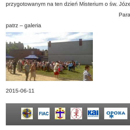
przygotowanym na ten dzień Misterium o św. Józe
Para
patrz – galeria
2015-06-11