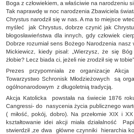
Boga z człowiekiem, a właściwie na narodzeniu si
Tak naprawdę w noc narodzenia Zbawiciela świata
Chrystus narodził się w nas. A ma to miejsce wte
myśleć jak Chrystus, dobrze czynić jak Chrystu
błogosławieństwa dla innych, gdy człowiek cierp
Dobrze rozumiał sens Bożego Narodzenia nasz
Mickiewicz, kiedy pisał: „Wierzysz, że się Bóg
żłobie? Lecz biada ci, jeżeli nie zrodził się w tobie”
Prezes przypomniała ze organizacje Akcja
Towarzystwo Schronisk Młodzieżowych są organ
ogólnonarodowym z długoletnią tradycją.
Akcja Katolicka powstała na świecie 1876 ro
Cangressi- do nasycenia życia publicznego wart
( miłość, pokój, dobro). Na przełomie XIX i 
kształtowanie idei akcji miała działalność Pap
stwierdził ,ze dwa główne czynniki hierarchia ko