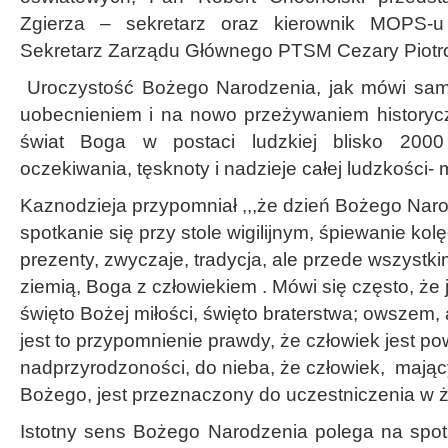
Zgierza – sekretarz oraz kierownik MOPS-
Sekretarz Zarządu Głównego PTSM Cezary Piotr
Uroczystość Bożego Narodzenia, jak mówi sama
uobecnieniem i na nowo przeżywaniem historycz
świat Boga w postaci ludzkiej blisko 2000
oczekiwania, tęsknoty i nadzieje całej ludzkości- 
Kaznodzieja przypomniał ,,,że dzień Bożego Narod
spotkanie się przy stole wigilijnym, śpiewanie kolę
prezenty, zwyczaje, tradycja, ale przede wszystk
ziemią, Boga z człowiekiem . Mówi się często, że j
święto Bożej miłości, święto braterstwa; owszem,
jest to przypomnienie prawdy, że człowiek jest p
nadprzyrodzoności, do nieba, że człowiek, mają
Bożego, jest przeznaczony do uczestniczenia w
Istotny sens Bożego Narodzenia polega na spotk