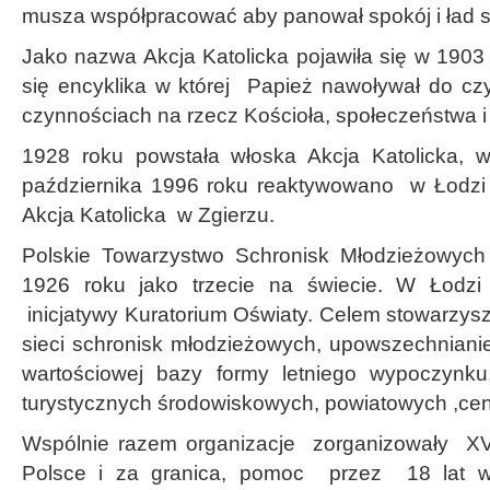
musza współpracować aby panował spokój i ład s
Jako nazwa Akcja Katolicka pojawiła się w 1903
się encyklika w której Papież nawoływał do cz
czynnościach na rzecz Kościoła, społeczeństwa i 
1928 roku powstała włoska Akcja Katolicka, 
października 1996 roku reaktywowano w Łodz
Akcja Katolicka w Zgierzu.
Polskie Towarzystwo Schronisk Młodzieżowyc
1926 roku jako trzecie na świecie. W Łodzi
inicjatywy Kuratorium Oświaty. Celem stowarzys
sieci schronisk młodzieżowych, upowszechnianie 
wartościowej bazy formy letniego wypoczynku
turystycznych środowiskowych, powiatowych ,cen
Wspólnie razem organizacje zorganizowały XV
Polsce i za granica, pomoc przez 18 lat w 