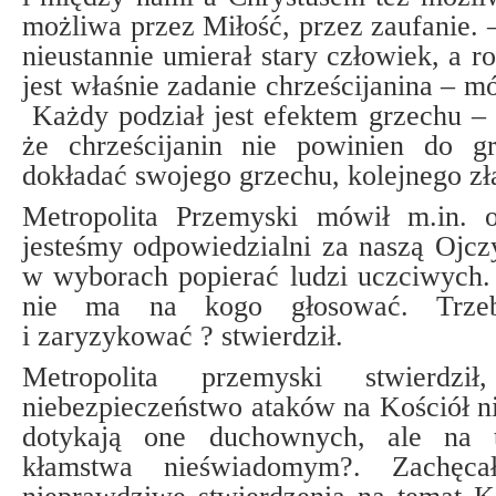
możliwa przez Miłość, przez zaufanie. 
nieustannie umierał stary człowiek, a ro
jest właśnie zadanie chrześcijanina – m
Każdy podział jest efektem grzechu –
że chrześcijanin nie powinien do g
dokładać swojego grzechu, kolejnego zł
Metropolita Przemyski mówił m.in. 
jesteśmy odpowiedzialni za naszą Ojcz
w wyborach popierać ludzi uczciwych.
nie ma na kogo głosować. Trzeb
i zaryzykować ? stwierdził.
Metropolita przemyski stwierdzi
niebezpieczeństwo ataków na Kościół ni
dotykają one duchownych, ale na
kłamstwa nieświadomym?. Zachęca