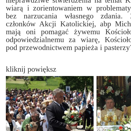
nieprawdziwe stwierdzenia na temat K
wiarą i zorientowaniem w problematyc
bez narzucania własnego zdania. 
członków Akcji Katolickiej, abp Mich
mają oni pomagać żywemu Kościoło
odpowiedzialnemu za wiarę, Kościoł
pod przewodnictwem papieża i pasterzy
kliknij powiększ