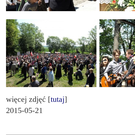
więcej zdjęć [
tutaj
]
2015-05-21