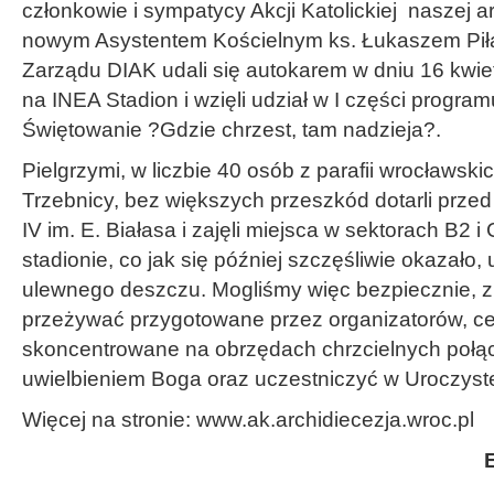
członkowie i sympatycy Akcji Katolickiej naszej ar
nowym Asystentem Kościelnym ks. Łukaszem Piła
Zarządu DIAK udali się autokarem w dniu 16 kwie
na INEA Stadion i wzięli udział w I części progra
Świętowanie ?Gdzie chrzest, tam nadzieja?.
Pielgrzymi, w liczbie 40 osób z parafii wrocławskic
Trzebnicy, bez większych przeszkód dotarli przed
IV im. E. Białasa i zajęli miejsca w sektorach B2
stadionie, co jak się później szczęśliwie okazało,
ulewnego deszczu. Mogliśmy więc bezpiecznie, z 
przeżywać przygotowane przez organizatorów, cel
skoncentrowane na obrzędach chrzcielnych połą
uwielbieniem Boga oraz uczestniczyć w Uroczystej
Więcej na stronie: www.ak.archidiecezja.wroc.pl