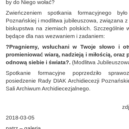
by do Niego wołać?
Zwieńczeniem spotkania formacyjnego było
Poznańskiej i modlitwa jubileuszowa, związana 
biskupstwa na ziemiach polskich. Szczególnie
będące dla nas wezwaniem i zadaniem:
?Pragniemy, wsłuchani w Twoje słowo i ot
promieniować wiarą, nadzieją i miłością, ora
odnową siebie i świata?.
(Modlitwa Jubileuszow
Spotkanie formacyjne poprzedziło spraw
posiedzenie Rady DIAK Archidiecezji Poznańskie
Sali Archiwum Archidiecezjalnego.
zd
2018-03-05
patrz – galeria