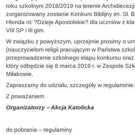
roku szkolnym 2018/2019 na terenie Archidiecezj
zorganizowany zostanie Konkurs Biblijny im. Sł. 
Hlonda nt: ?Dzieje Apostolskie? dla uczniów z klas 
VIII SP i III gim.
W związku z powyższym, uprzejmie prosimy o um
(nauczycielom religii pracującym w Państwa szkol
przeprowadzenie szkolnego etapu konkursu oraz z
który odbędzie się 8 marca 2019 r. w Zespole S
Miłakowie.
Zapraszamy do udziału, szczegóły w regulaminie.
Z poważaniem
Organizatorzy – Akcja Katolicka
.
do pobrania – regulaminy