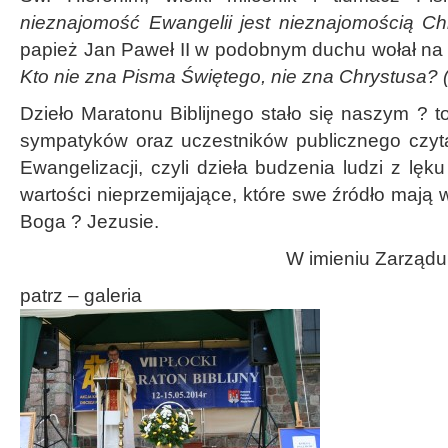
nieznajomość Ewangelii jest nieznajomością Ch
papież Jan Paweł II w podobnym duchu wołał na 
Kto nie zna Pisma Świętego, nie zna Chrystusa? (
Dzieło Maratonu Biblijnego stało się naszym ? to j
sympatyków oraz uczestników publicznego czy
Ewangelizacji, czyli dzieła budzenia ludzi z lęku
wartości nieprzemijające, które swe źródło mają 
Boga ? Jezusie.
W imieniu Zarząd
patrz – galeria