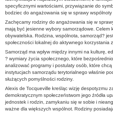
specyficznymi wartościami, przywiązanie do symbo
bodziec do angażowania się w sprawy wspólnoty 
Zachęcamy rodziny do angażowania się w sprawy
mają być jesienne wybory samorządowe. Celem 
obywatelska. Rodzina, wspólnota, samorząd? jes
społeczności lokalnej do aktywnego korzystania
Samorząd ma wpływ między innymi na kulturę, ed
? wymiary życia społecznego, które bezpośrednio
analizować programy i postulaty osób, które ch
instytucjach samorządu terytorialnego właśnie p
służących pomyślności rodziny.
Alexis de Tocqueville kreśląc wizję despotyzmu 
demokratycznym społeczeństwom jego źródła upa
jednostek i rodzin, zamykaniu się w sobie i niea
ważne dla większych wspólnot. Rodziny posiadają