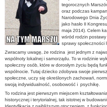
tegorocznych Marszów
oraz podczas kampan
Narodowego Dnia Życi
jako hasło II Kongres
maja 2014). Celem ka
wśród rodzin postaw
sprawy społeczności l
Zwracamy uwagę, że rodzina jest jednym z najw
wspólnoty lokalnej i samorządu. To w rodzinie wyk
społeczny osób, które w dorosłym życiu będą fun
wspólnocie. Tutaj dziecko zdobywa swoje pierws
społeczne, uczy się określonych zachowań, norm
swoją indywidualność, osobowość i psychikę.
To rodzina jest pierwszym miejscem kształtowania
historycznej i terytorialnej, tak istotnej w budowan
Identyfikacja z najbliższym otoczeniem, z funkcj