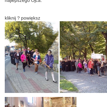
najlepszego Ojca.
kliknij ? powiększ