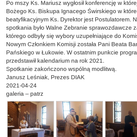
Po mszy Ks. Mariusz wygłosił konferencję w której
Bożego Ks. Biskupa Ignacego Świrskiego w które
beatyfikacyjnym Ks. Dyrektor jest Postulatorem
spotkania było Walne Zebranie sprawozdawcze z
którego odbyły się wybory uzupełniające do Komis
Nowym Członkiem Komisji została Pani Beata Bar
Pańskiego w Łukowie. W ostatnim punkcie prog
przedstawił kalendarium na rok 2021.
Spotkanie zakończono wspólną modlitwą.
Janusz Leśniak, Prezes DIAK
2021-04-24
galeria – patrz