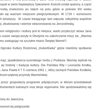
opali w ziemi Najświętszy Sakrament. Kościół został spalony, a część
 hostią znaleziono po latach na polu gdzie w połowie XIV wieku
ało się ważnym miejscem pielgrzymkowym. W 1726 r. wzniesiono
eń dzisiejszy. W czasie trwającego tam odpustu odbyliśmy wspólnie
ej, zbudowanej i wiernie odwzorowanej na Jerozolimską.
religijności i kultury jest to miejsce, warto przytoczyć słowa Jana
w czasie swojej wizyty w Olsztynie na zakończenie mszy św. ,,Warmia
emu zasługując na szczytne miano Świętej Warmii?.
 Ognisko Kultury Rodzinnej „Hubertówka” gdzie mieliśmy spotkanie
 mąż, spadkobierca rycerskiego herbu z Podlasia. Warmię wybrali na
ej historię i tradycje kultury. Dla Państwa Rity i Leonarda Kostka,
a Jana Pawła II ? 5 czerwca.1991 r., który zachęcił Państwa Kostków,
arbcem pięknej przyrody Warmińskiej.
przez gospodarzy programie artystycznym, w którym przedstawiali
trumentach ludowych oraz stroje regionalne. Nie spodziewaliśmy się
liśmy do Jaworzna.
nsorom tej pielgrzymki.