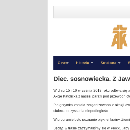
O nas
Historia
Struktura
W
»
»
Diec. sosnowiecka. Z Jaw
W dniu 15 i 16 września 2018 roku odbyła się
Akcję Katolicką z naszej parafii pod przewodnic
Pielgrzymka została zorganizowana z okazji dwu
stulecia odzyskania niepodległości.
W programie było poznanie pięknej krainy, Ziemi 
Będąc w trasie zatrzymaliśmy się w Płocku, aby 