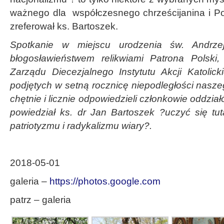
ważnego dla współczesnego chrześcijanina i Po
zreferował ks. Bartoszek.
Spotkanie w miejscu urodzenia św. Andrze
błogosławieństwem relikwiami Patrona Polski,
Zarządu Diecezjalnego Instytutu Akcji Katolicki
podjętych w setną rocznicę niepodległości nasze
chętnie i licznie odpowiedzieli członkowie oddział
powiedział ks. dr Jan Bartoszek ?uczyć się tut
patriotyzmu i radykalizmu wiary?.
2018-05-01
galeria –
https://photos.google.com
patrz – galeria